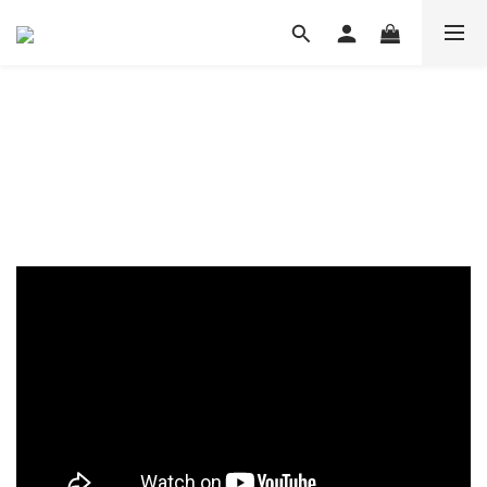
九龍區 200-500呎