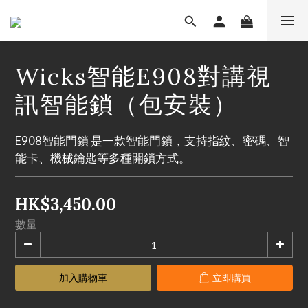
Wicks智能E908對講視
訊智能鎖（包安裝）
E908智能門鎖 是一款智能門鎖，支持指紋、密碼、智
能卡、機械鑰匙等多種開鎖方式。
HK$3,450.00
數量
加入購物車
立即購買