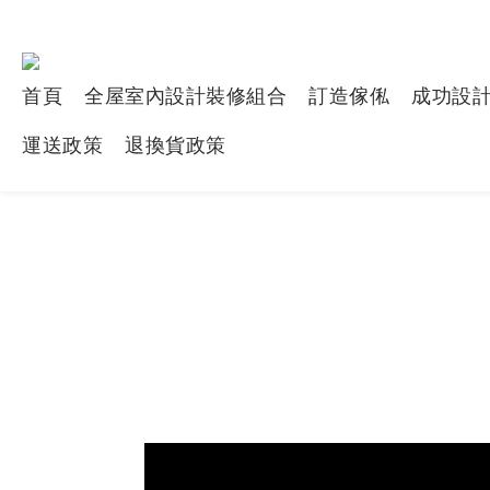
首頁
全屋室內設計裝修組合
訂造傢俬
成功設
運送政策
退換貨政策