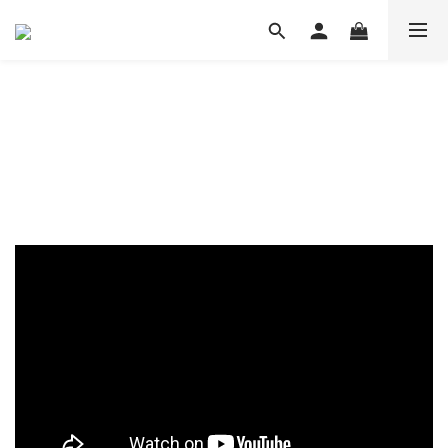
港島區1000呎以上