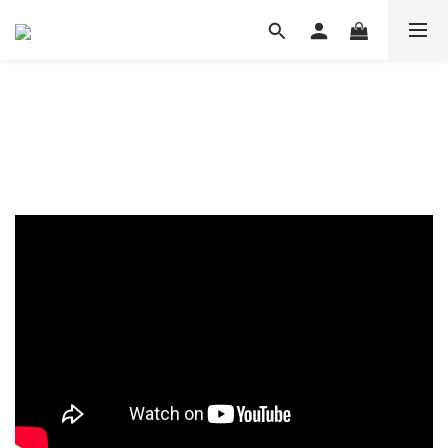
新界區 501-999呎