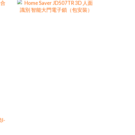
合
Home Saver JD507TR 3D 人面識
別 智能大門電子鎖（包安裝）
HK$4,480.00