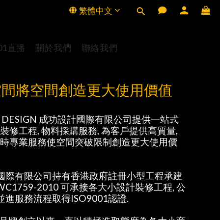
繁體中文
01直播
關於我們
聯絡我們
空間將空間創造更大使用價值
SS DESIGN 成功設計國際有限公司提供一站式
 裝修工程, 物料採購服務, 為客戶提供高質量,
 省時專業服務使空間突破限制創造更大使用價
國際有限公司持有香港政府註冊小型工程承建
C1759-2010 可承接各大小設計裝修工程, 公
進服務流程取得ISO9001認證.