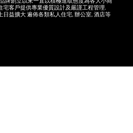
2年品牌創立以來一直以積極進取態度為各大小商
住宅客戶提供專業優質設計及嚴謹工程管理.
日益擴大 遍佈各類私人住宅, 辦公室, 酒店等