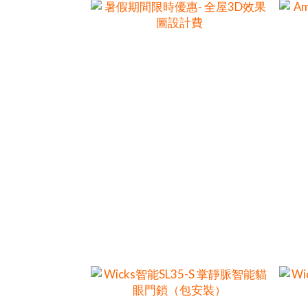
暑假期間限時優惠- 全屋3D效果圖
Ame
設計費
HK$6,000.00