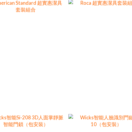
rican Standard 超實惠潔具套
Roca 超實惠潔具套裝組
裝組合
HK$6,930.00
HK$6,158.00